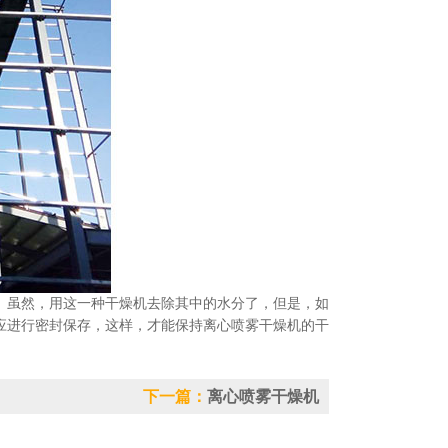
虽然，用这一种干燥机去除其中的水分了，但是，如
应进行密封保存，这样，才能保持离心喷雾干燥机的干
下一篇：
离心喷雾干燥机