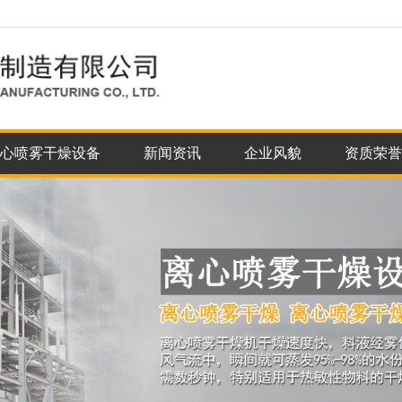
心喷雾干燥设备
新闻资讯
企业风貌
资质荣誉