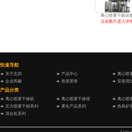
离心喷雾干燥设
点击图片进入详
快速导航
关于志邦
产品中心
离心喷
企业风貌
资质荣誉
安装现
产品分类
离心喷雾干燥机
离心喷雾干燥塔
离心喷
压力喷雾干燥系列
雾化产品系列
热风炉
混合机系列
Cop