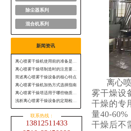
除尘器系列
混合机系列
新闻资讯
离心喷雾干燥机使用前的准备是怎样的？
离心喷雾干燥塔制造时的注意要点有哪些？
简述离心喷雾干燥设备的核心特点
离心喷雾
离心喷雾干燥机加热方式选择指南
雾干燥设
离心喷雾干燥塔适用于哪些物质进行干燥呢？
浅析离心喷雾干燥设备的定期检查与维护
干燥的专
量40-6
联系热线：
13812511433
干燥后不