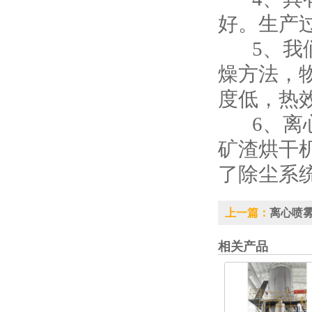
好。生产
5、我们
燥方法，
度低，热
6、离心
矿渣烘干
了除尘系
上一篇：
离心喷
相关产品