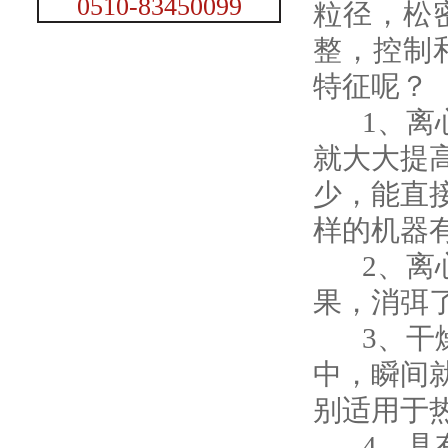
0510-83450099
粒径，松
整，控制
特征呢？
1、离心
就大大提
少，能直
样的机器
2、离心
果，消弭
3、干燥
中，瞬间就
别适用于
4、具有