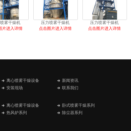
喷雾干燥机
压力喷雾干燥机
压力喷雾干燥机
图片进入详情
点击图片进入详情
点击图片进入详情
离心喷雾干燥设备
新闻资讯
安装现场
联系我们
离心喷雾干燥设备
卧式喷雾干燥系列
热风炉系列
除尘器系列