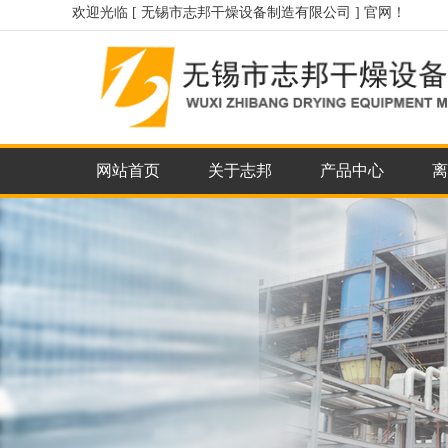
欢迎光临 [ 无锡市志邦干燥设备制造有限公司 ] 官网！
网站首页
关于志邦
产品中心
离