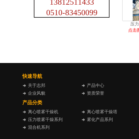
13812511433
0510-83450099
压力
点击
快速导航
关于志邦
产品中心
企业风貌
资质荣誉
产品分类
离心喷雾干燥机
离心喷雾干燥塔
压力喷雾干燥系列
雾化产品系列
混合机系列