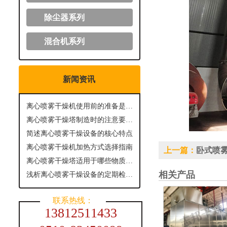
除尘器系列
混合机系列
新闻资讯
离心喷雾干燥机使用前的准备是怎样的？
离心喷雾干燥塔制造时的注意要点有哪些？
简述离心喷雾干燥设备的核心特点
离心喷雾干燥机加热方式选择指南
上一篇：
卧式喷
离心喷雾干燥塔适用于哪些物质进行干燥呢？
相关产品
浅析离心喷雾干燥设备的定期检查与维护
联系热线：
13812511433