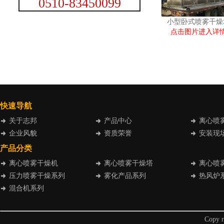
0510-83450099
小型卧式喷雾干燥
点击图片进入详
快速导航
关于志邦
产品中心
离心喷
企业风貌
资质荣誉
安装现
产品分类
离心喷雾干燥机
离心喷雾干燥塔
离心喷
压力喷雾干燥系列
雾化产品系列
热风炉
混合机系列
Cop